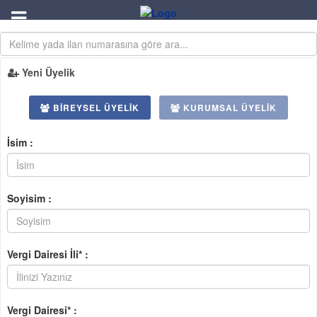
Yeni Üyelik
BIREYSEL ÜYELIK
KURUMSAL ÜYELIK
İsim :
Soyisim :
Vergi Dairesi İli* :
Vergi Dairesi* :