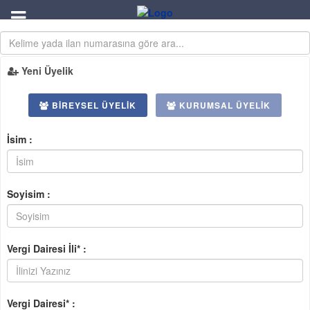
Yeni Üyelik
BIREYSEL ÜYELIK
KURUMSAL ÜYELIK
İsim :
Soyisim :
Vergi Dairesi İli* :
Vergi Dairesi* :