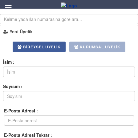
Yeni Üyelik
BIREYSEL ÜYELIK
KURUMSAL ÜYELIK
İsim :
Soyisim :
E-Posta Adresi :
E-Posta Adresi Tekrar :