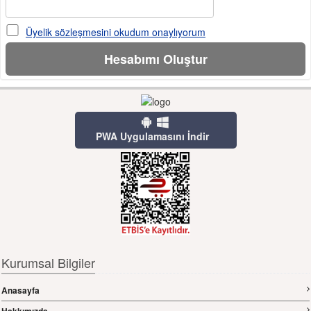
Üyelik sözleşmesini okudum onaylıyorum
PWA Uygulamasını İndir
Kurumsal Bilgiler
Anasayfa