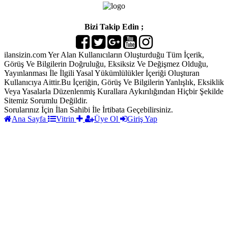
Bizi Takip Edin ;
ilansizin.com Yer Alan Kullanıcıların Oluşturduğu Tüm İçerik,
Görüş Ve Bilgilerin Doğruluğu, Eksiksiz Ve Değişmez Olduğu,
Yayınlanması İle İlgili Yasal Yükümlülükler İçeriği Oluşturan
Kullanıcıya Aittir.Bu İçeriğin, Görüş Ve Bilgilerin Yanlışlık, Eksiklik
Veya Yasalarla Düzenlenmiş Kurallara Aykırılığından Hiçbir Şekilde
Sitemiz Sorumlu Değildir.
Sorularınız İçin İlan Sahibi İle İrtibata Geçebilirsiniz.
Ana Sayfa
Vitrin
Üye Ol
Giriş Yap