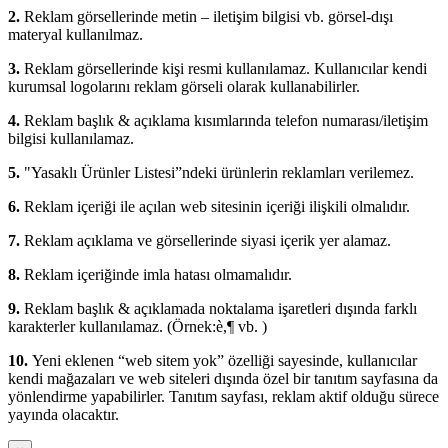
2.
Reklam görsellerinde metin – iletişim bilgisi vb. görsel-dışı
materyal kullanılmaz.
3.
Reklam görsellerinde kişi resmi kullanılamaz. Kullanıcılar kendi
kurumsal logolarını reklam görseli olarak kullanabilirler.
4.
Reklam başlık & açıklama kısımlarında telefon numarası/iletişim
bilgisi kullanılamaz.
5.
"Yasaklı Ürünler Listesi”ndeki ürünlerin reklamları verilemez.
6.
Reklam içeriği ile açılan web sitesinin içeriği ilişkili olmalıdır.
7.
Reklam açıklama ve görsellerinde siyasi içerik yer alamaz.
8.
Reklam içeriğinde imla hatası olmamalıdır.
9.
Reklam başlık & açıklamada noktalama işaretleri dışında farklı
karakterler kullanılamaz. (Örnek:è,¶ vb. )
10.
Yeni eklenen “web sitem yok” özelliği sayesinde, kullanıcılar
kendi mağazaları ve web siteleri dışında özel bir tanıtım sayfasına da
yönlendirme yapabilirler. Tanıtım sayfası, reklam aktif olduğu sürece
yayında olacaktır.