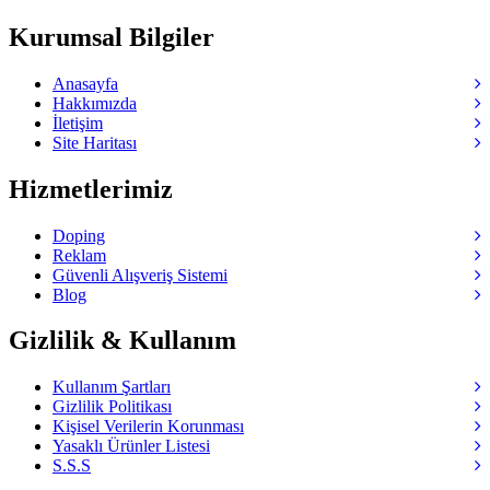
Kurumsal Bilgiler
Anasayfa
Hakkımızda
İletişim
Site Haritası
Hizmetlerimiz
Doping
Reklam
Güvenli Alışveriş Sistemi
Blog
Gizlilik & Kullanım
Kullanım Şartları
Gizlilik Politikası
Kişisel Verilerin Korunması
Yasaklı Ürünler Listesi
S.S.S