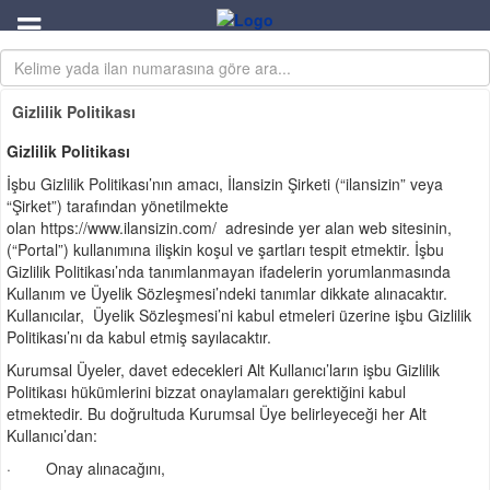
Gizlilik Politikası
Gizlilik Politikası
İşbu Gizlilik Politikası’nın amacı, İlansizin Şirketi (“ilansizin” veya
“Şirket”) tarafından yönetilmekte
olan https://www.ilansizin.com/ adresinde yer alan web sitesinin,
(“Portal”) kullanımına ilişkin koşul ve şartları tespit etmektir. İşbu
Gizlilik Politikası’nda tanımlanmayan ifadelerin yorumlanmasında
Kullanım ve Üyelik Sözleşmesi’ndeki tanımlar dikkate alınacaktır.
Kullanıcılar, Üyelik Sözleşmesi’ni kabul etmeleri üzerine işbu Gizlilik
Politikası’nı da kabul etmiş sayılacaktır.
Kurumsal Üyeler, davet edecekleri Alt Kullanıcı’ların işbu Gizlilik
Politikası hükümlerini bizzat onaylamaları gerektiğini kabul
etmektedir. Bu doğrultuda Kurumsal Üye belirleyeceği her Alt
Kullanıcı’dan:
· Onay alınacağını,