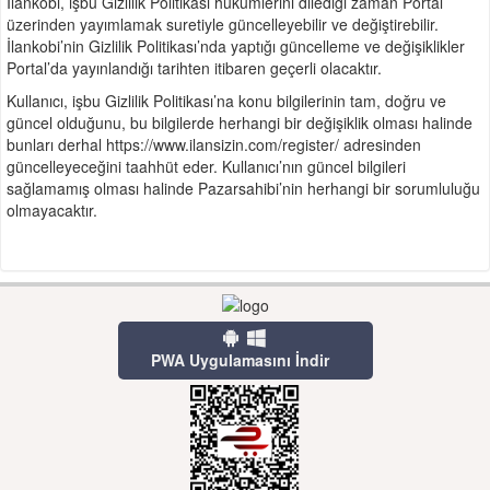
İlankobi, işbu Gizlilik Politikası hükümlerini dilediği zaman Portal
üzerinden yayımlamak suretiyle güncelleyebilir ve değiştirebilir.
İlankobi’nin Gizlilik Politikası’nda yaptığı güncelleme ve değişiklikler
Portal’da yayınlandığı tarihten itibaren geçerli olacaktır.
Kullanıcı, işbu Gizlilik Politikası’na konu bilgilerinin tam, doğru ve
güncel olduğunu, bu bilgilerde herhangi bir değişiklik olması halinde
bunları derhal https://www.ilansizin.com/register/ adresinden
güncelleyeceğini taahhüt eder. Kullanıcı’nın güncel bilgileri
sağlamamış olması halinde Pazarsahibi’nin herhangi bir sorumluluğu
olmayacaktır.
PWA Uygulamasını İndir