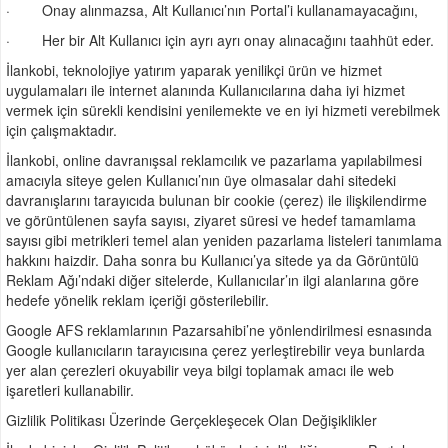
· Onay alınmazsa, Alt Kullanıcı’nın Portal’i kullanamayacağını,
· Her bir Alt Kullanıcı için ayrı ayrı onay alınacağını taahhüt eder.
İlankobi, teknolojiye yatırım yaparak yenilikçi ürün ve hizmet
uygulamaları ile internet alanında Kullanıcılarına daha iyi hizmet
vermek için sürekli kendisini yenilemekte ve en iyi hizmeti verebilmek
için çalışmaktadır.
İlankobi, online davranışsal reklamcılık ve pazarlama yapılabilmesi
amacıyla siteye gelen Kullanıcı’nın üye olmasalar dahi sitedeki
davranışlarını tarayıcıda bulunan bir cookie (çerez) ile ilişkilendirme
ve görüntülenen sayfa sayısı, ziyaret süresi ve hedef tamamlama
sayısı gibi metrikleri temel alan yeniden pazarlama listeleri tanımlama
hakkını haizdir. Daha sonra bu Kullanıcı’ya sitede ya da Görüntülü
Reklam Ağı’ndaki diğer sitelerde, Kullanıcılar’ın ilgi alanlarına göre
hedefe yönelik reklam içeriği gösterilebilir.
Google AFS reklamlarının Pazarsahibi’ne yönlendirilmesi esnasında
Google kullanıcıların tarayıcısına çerez yerleştirebilir veya bunlarda
yer alan çerezleri okuyabilir veya bilgi toplamak amacı ile web
işaretleri kullanabilir.
Gizlilik Politikası Üzerinde Gerçekleşecek Olan Değişiklikler